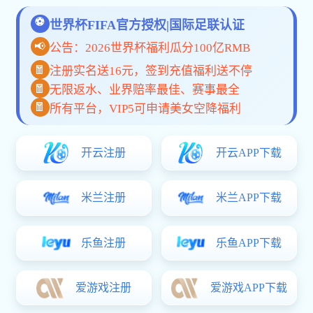
南宫体育公司简介