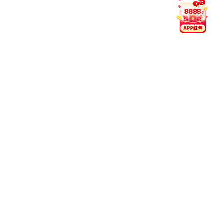
在推动行业标准提升的同时，南宫体育-南宫体育中国官网-
NGSPORTS积极拓展创新边界，以高效响应用户需求为目
标，逐步形成独有的技术优势与服务口碑。
用户至
倾听用户声音，从细节中优化每一次访问体
上：
验。
科技驱
以智能系统支撑平台运行，提升数据响应速度
动：
与准确度。
责任引
坚守合规运营标准，构建值得信赖的体育信息
领：
环境。