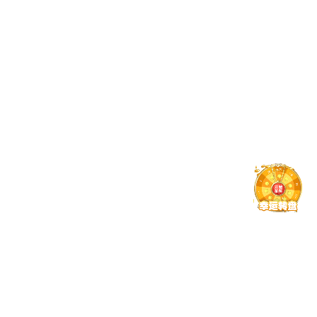
台正常秩序造成干扰。
版本更新记录
点击查看每次更新的重点改动，南宫体育将持续优化用户体
验。
v6.3.0 · 发布于 2025年10月
新增跨设备同步机制，收藏与偏好可随账号迁移。
推荐系统升级，结合用户习惯提供个性化赛事推荐。
新增教学视频栏目，涵盖常见赛制与操作流程，适合